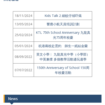
18/11/2024
Kids Talk 2 細蚊仔傾吓偈
13/05/2024
響應小航天員培訓計劃
KTL 75th School Anniversary 九龍真
25/02/2024
光75周年校慶
05/01/2024
杭港兩校赴雲約 師生一紙結金蘭
英文小學︱ 九龍真光中學（小學部）
08/09/2022
中英兼擅 多個教學活動邊玩邊學
150th Anniversary of School 150周
07/07/2022
年校慶活動
News